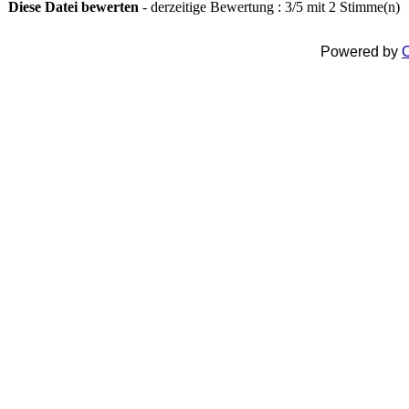
Diese Datei bewerten
- derzeitige Bewertung : 3/5 mit 2 Stimme(n)
Powered by
C