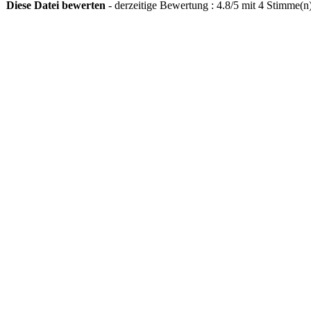
Diese Datei bewerten
- derzeitige Bewertung : 4.8/5 mit 4 Stimme(n