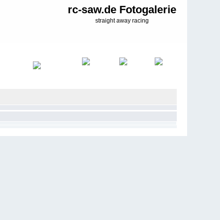
rc-saw.de Fotogalerie
straight away racing