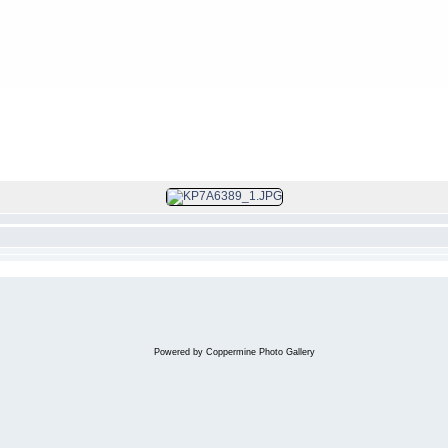
Datei 3/102
Powered by
Coppermine Photo Gallery