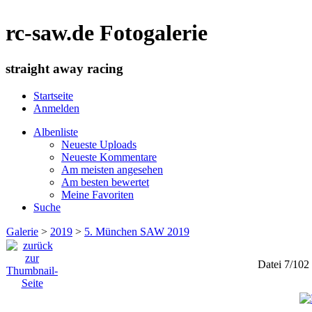
rc-saw.de Fotogalerie
straight away racing
Startseite
Anmelden
Albenliste
Neueste Uploads
Neueste Kommentare
Am meisten angesehen
Am besten bewertet
Meine Favoriten
Suche
Galerie
>
2019
>
5. München SAW 2019
Datei 7/102