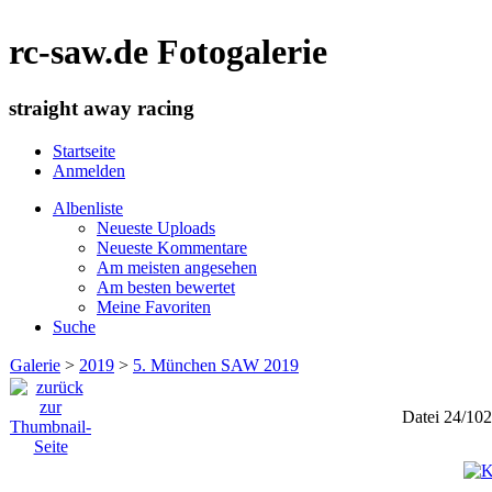
rc-saw.de Fotogalerie
straight away racing
Startseite
Anmelden
Albenliste
Neueste Uploads
Neueste Kommentare
Am meisten angesehen
Am besten bewertet
Meine Favoriten
Suche
Galerie
>
2019
>
5. München SAW 2019
Datei 24/102