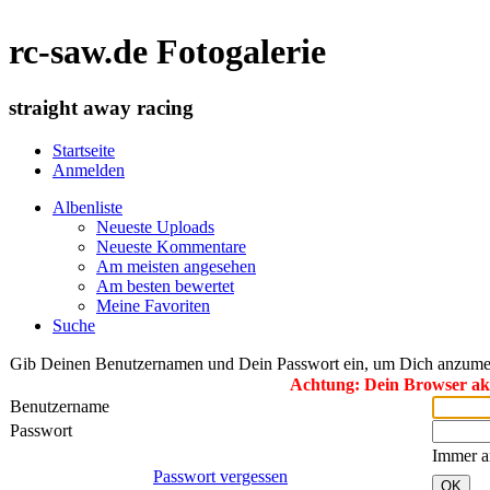
rc-saw.de Fotogalerie
straight away racing
Startseite
Anmelden
Albenliste
Neueste Uploads
Neueste Kommentare
Am meisten angesehen
Am besten bewertet
Meine Favoriten
Suche
Gib Deinen Benutzernamen und Dein Passwort ein, um Dich anzume
Achtung: Dein Browser akze
Benutzername
Passwort
Immer a
Passwort vergessen
OK