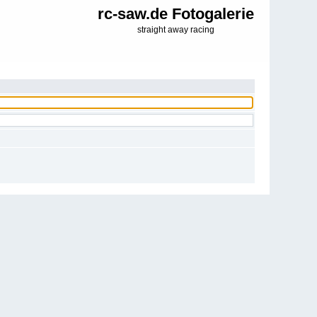
rc-saw.de Fotogalerie
straight away racing