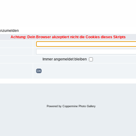
 anzumelden
Achtung: Dein Browser akzeptiert nicht die Cookies dieses Skripts
Immer angemeldet bleiben
OK
Powered by
Coppermine Photo Gallery