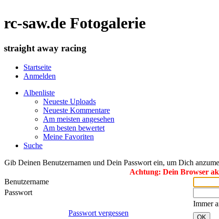
rc-saw.de Fotogalerie
straight away racing
Startseite
Anmelden
Albenliste
Neueste Uploads
Neueste Kommentare
Am meisten angesehen
Am besten bewertet
Meine Favoriten
Suche
Gib Deinen Benutzernamen und Dein Passwort ein, um Dich anzume
Achtung: Dein Browser akze
Benutzername
Passwort
Immer a
Passwort vergessen
OK